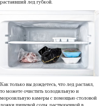
растаявший лед губкой.
Как только вы дождетесь, что
лед растаял
,
то можете очистить холодильную и
морозильную камеры с помощью столовой
ложки пищевой соды, растворенной в