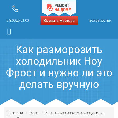
с 8.00 до 21.00
Вызвать мастера
Без выходных
Как разморозить
холодильник Ноу
Фрост и нужно ли это
делать вручную
Главная
Блог
Как разморозить холодильник