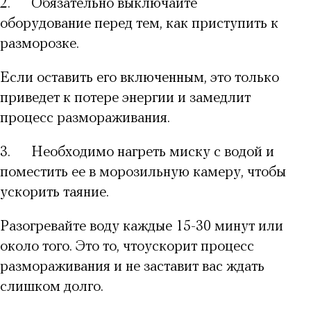
2.
Обязательно выключайте
оборудование перед тем,
как приступить к
разморозке
.
Если оставить его включенным, это только
приведет к потере энергии и замедлит
процесс размораживания.
3.
Необходимо нагреть миску с водой
и
поместить ее в морозильную камеру, чтобы
ускорить таяние
.
Разогревайте воду каждые 15-30 минут или
около того. Это то,
что
ускорит процесс
размораживания
и не заставит вас ждать
слишком долго.