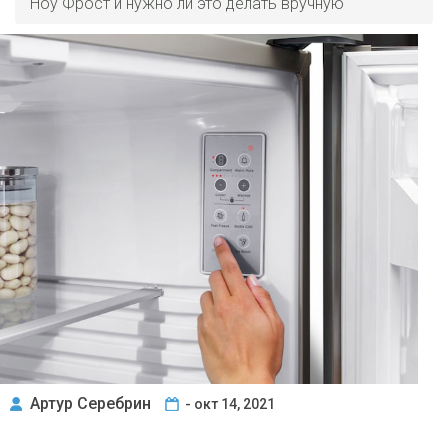
Ноу Фрост и нужно ли это делать вручную
Артур Серебрин
- окт 14, 2021